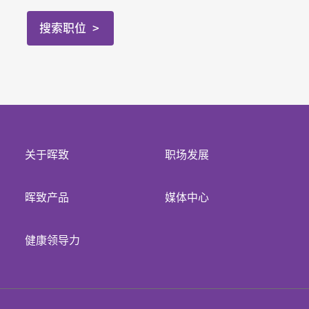
搜索职位
关于晖致
职场发展
晖致产品
媒体中心
健康领导力