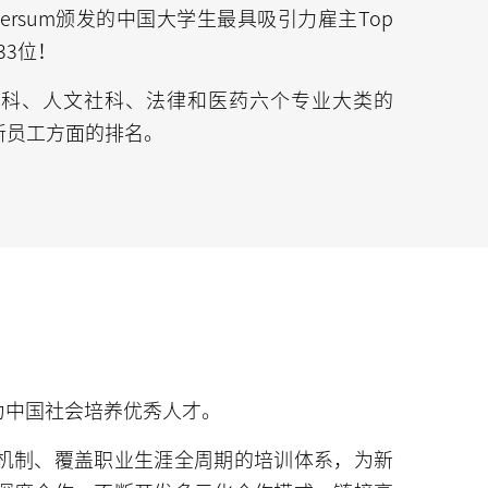
ersum颁发的中国大学生最具吸引力雇主Top
第33位！
理科、人文社科、法律和医药六个专业大类的
引新员工方面的排名。
为中国社会培养优秀人才。
机制、覆盖职业生涯全周期的培训体系，为新