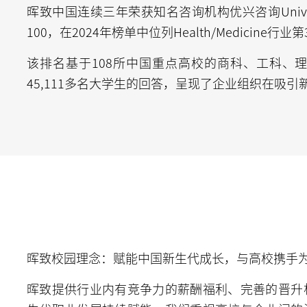
晖致中国连续三年荣获知名咨询机构优兴咨询Univ
100，在2024年榜单中位列Health/Medicine行业
该排名基于108所中国重点高校的商科、工科、
45,111多名大学生的回答，呈现了企业组织在吸
晖致校园理念：赋能中国新生代成长，与高校携手
晖致提供行业内有竞争力的薪酬福利、完善的晋升